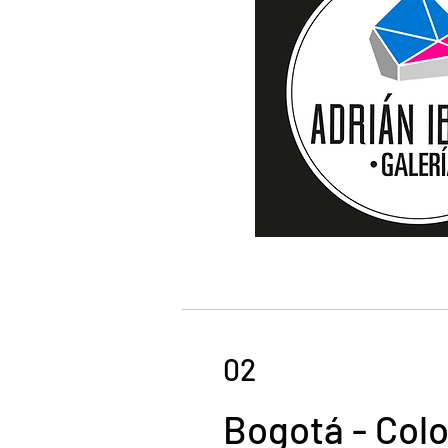
02
Bogotá - Col