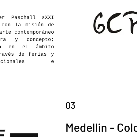
er Paschall sXXI
 con la misión de
arte contemporáneo
ra y concepto;
go en el ámbito
ravés de ferias y
nacionales e
03
Medellin - Co