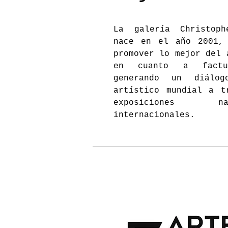
La galería Christoph
nace en el año 2001,
promover lo mejor del 
en cuanto a factu
generando un diálo
artístico mundial a t
exposiciones 
internacionales.