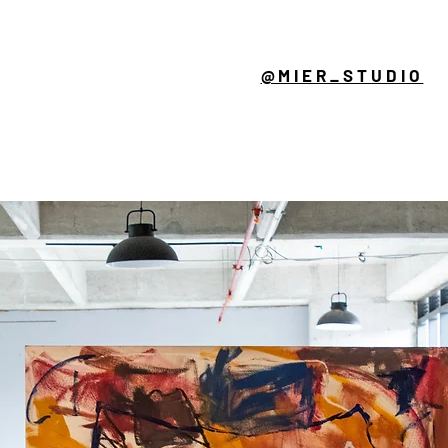
@MIER_STUDIO