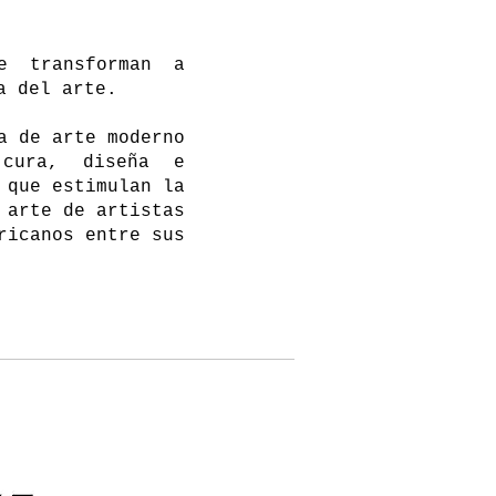
e transforman a
ia del arte.
a de arte moderno
 cura, diseña e
 que estimulan la
 arte de artistas
ricanos entre sus