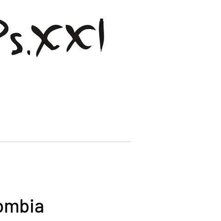
lombia