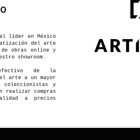
co
al líder en México
atización del arte
 de obras online y
estro showroom.
fectivo de la
el arte a un mayor
 coleccionistas y
n realizar compras
alidad a precios